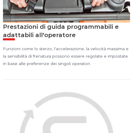
Prestazioni di guida programmabili e
adattabili all'operatore
Funzioni come lo sterzo, l'accelerazione, la velocità massima e
la sensibilità di frenatura possono essere regolate e impostate
in base alle preferenze dei singoli operatori.