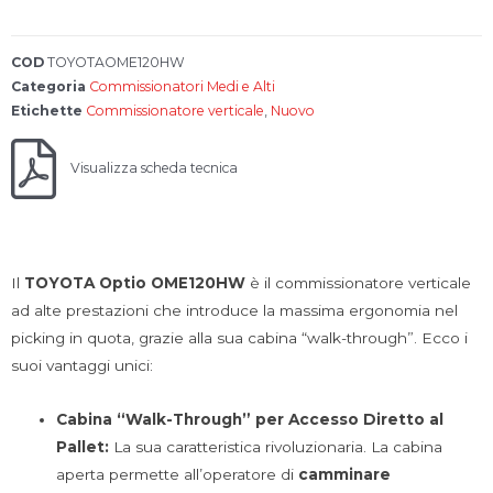
COD
TOYOTAOME120HW
Categoria
Commissionatori Medi e Alti
Etichette
Commissionatore verticale
,
Nuovo
Visualizza scheda tecnica
Il
TOYOTA Optio OME120HW
è il commissionatore verticale
ad alte prestazioni che introduce la massima ergonomia nel
picking in quota, grazie alla sua cabina “walk-through”. Ecco i
suoi vantaggi unici:
Cabina “Walk-Through” per Accesso Diretto al
Pallet:
La sua caratteristica rivoluzionaria. La cabina
aperta permette all’operatore di
camminare