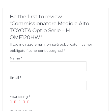
Be the first to review
“Commissionatore Medio e Alto
TOYOTA Optio Serie – H
OME120HW”
Il tuo indirizzo email non sarà pubblicato.
I campi
obbligatori sono contrassegnati
*
Name
*
Email
*
Your rating
*
Your review
*