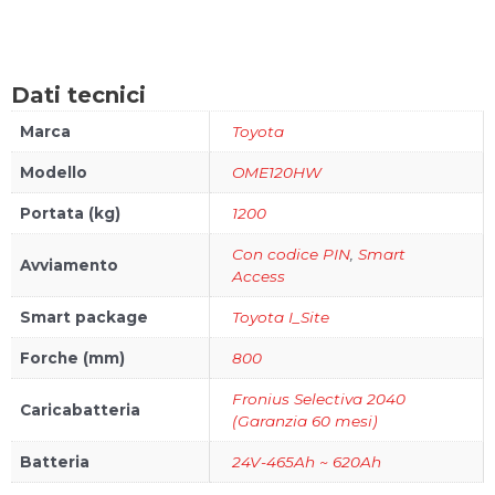
Dati tecnici
Marca
Toyota
Modello
OME120HW
Portata (kg)
1200
Con codice PIN
,
Smart
Avviamento
Access
Smart package
Toyota I_Site
Forche (mm)
800
Fronius Selectiva 2040
Caricabatteria
(Garanzia 60 mesi)
Batteria
24V-465Ah ~ 620Ah