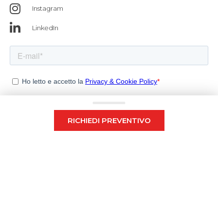
Instagram
LinkedIn
RICHIEDI PREVENTIVO
Copyright 2026 © Tutti i diritti sono riservati. Elevo s.r.l. – P.IVA
07990330727