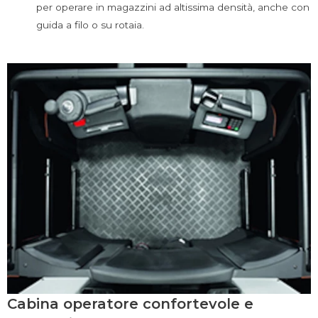
per operare in magazzini ad altissima densità, anche con
guida a filo o su rotaia.
Cabina operatore confortevole e