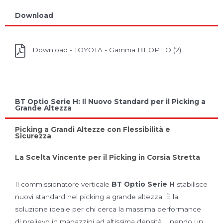
Download
Download - TOYOTA - Gamma BT OPTIO (2)
BT Optio Serie H: Il Nuovo Standard per il Picking a
Grande Altezza
Picking a Grandi Altezze con Flessibilità e
Sicurezza
La Scelta Vincente per il Picking in Corsia Stretta
Il commissionatore verticale
BT Optio Serie H
stabilisce
nuovi standard nel picking a grande altezza. È la
soluzione ideale per chi cerca la massima performance
di prelievo in magazzini ad altissima densità, unendo un