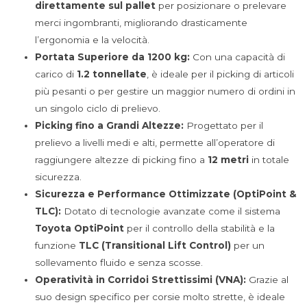
direttamente sul pallet
per posizionare o prelevare
merci ingombranti, migliorando drasticamente
l’ergonomia e la velocità.
Portata Superiore da 1200 kg:
Con una capacità di
carico di
1.2 tonnellate
, è ideale per il picking di articoli
più pesanti o per gestire un maggior numero di ordini in
un singolo ciclo di prelievo.
Picking fino a Grandi Altezze:
Progettato per il
prelievo a livelli medi e alti, permette all’operatore di
raggiungere altezze di picking fino a
12 metri
in totale
sicurezza.
Sicurezza e Performance Ottimizzate (OptiPoint &
TLC):
Dotato di tecnologie avanzate come il sistema
Toyota OptiPoint
per il controllo della stabilità e la
funzione
TLC (Transitional Lift Control)
per un
sollevamento fluido e senza scosse.
Operatività in Corridoi Strettissimi (VNA):
Grazie al
suo design specifico per corsie molto strette, è ideale