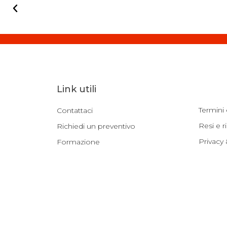
Link utili
Termini 
Contattaci
Resi e r
Richiedi un preventivo
Privacy
Formazione
Whistle
Blog