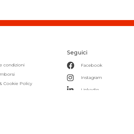
Seguici
e condizioni
Facebook
imborsi
Instagram
 & Cookie Policy
LinkedIn
blowing