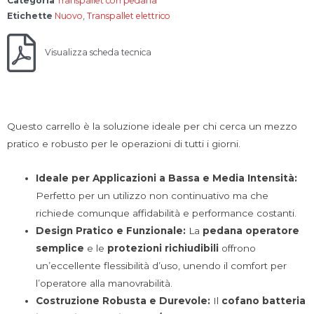
Categoria
Transpallet con pedana
Etichette
Nuovo
,
Transpallet elettrico
Visualizza scheda tecnica
Questo carrello è la soluzione ideale per chi cerca un mezzo
pratico e robusto per le operazioni di tutti i giorni.
Ideale per Applicazioni a Bassa e Media Intensità:
Perfetto per un utilizzo non continuativo ma che
richiede comunque affidabilità e performance costanti.
Design Pratico e Funzionale:
La
pedana operatore
semplice
e le
protezioni richiudibili
offrono
un’eccellente flessibilità d’uso, unendo il comfort per
l’operatore alla manovrabilità.
Costruzione Robusta e Durevole:
Il
cofano batteria