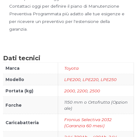
Contattaci oggi per definire il piano di Manutenzione
Preventiva Programmata più adatto alle tue esigenze e
per ricevere un preventivo per l'estensione della
garanzia.
Dati tecnici
Marca
Toyota
Modello
LPE200
,
LPE220
,
LPE250
Portata (kg)
2000
,
2200
,
2500
1150 mm o Ortofrutta (Opzion
Forche
ale)
Fronius Selectiva 2032
Caricabatteria
(Garanzia 60 mesi)
24V-300Ah ~ 400Ah
,
24V-