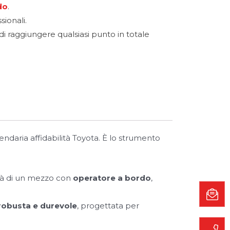
do
.
sionali.
i raggiungere qualsiasi punto in totale
endaria affidabilità Toyota. È lo strumento
ità di un mezzo con
operatore a bordo
,
robusta e durevole
, progettata per