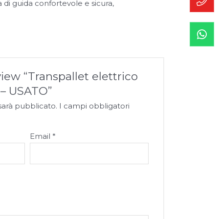
di guida confortevole e sicura,
view “Transpallet elettrico
– USATO”
 sarà pubblicato.
I campi obbligatori
Email
*