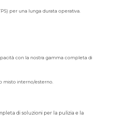
TPS) per una lunga durata operativa.
 capacità con la nostra gamma completa di
uso misto interno/esterno.
eta di soluzioni per la pulizia e la