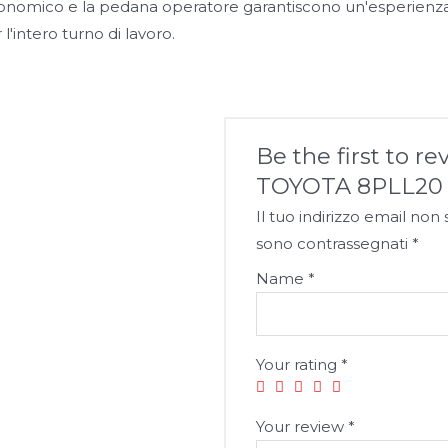
onomico e la pedana operatore garantiscono un'esperienza 
'intero turno di lavoro.
Be the first to re
TOYOTA 8PLL20 
Il tuo indirizzo email non
sono contrassegnati
*
Name
*
Your rating
*
Your review
*