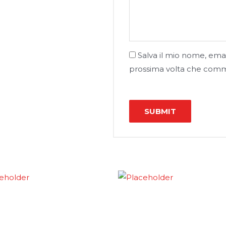
Salva il mio nome, emai
prossima volta che com