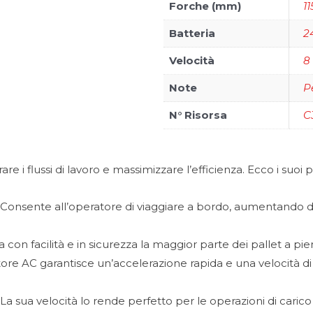
Forche (mm)
11
Batteria
2
Velocità
8
Note
P
N° Risorsa
C
e i flussi di lavoro e massimizzare l’efficienza. Ecco i suoi pu
Consente all’operatore di viaggiare a bordo, aumentando dra
 con facilità e in sicurezza la maggior parte dei pallet a pie
re AC garantisce un’accelerazione rapida e una velocità di 
La sua velocità lo rende perfetto per le operazioni di carico