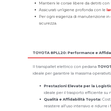
Mantieni le corsie libere da detriti con
Assicurati un’igiene profonda con le
la
Per ogni esigenza di manutenzione in
sicurezza.
TOYOTA 8PLL20: Performance e Affidabi
Il transpallet elettrico con pedana
TOYOT
ideale per garantire la massima operativit
Prestazioni Elevate per la Logisti
ideale per il trasporto efficiente su
Qualità e Affidabilità Toyota:
Costr
resistere all'uso intensivo e ridurre 