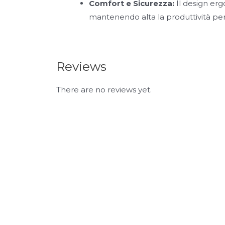
Comfort e Sicurezza:
Il design erg
mantenendo alta la produttività per l
Reviews
There are no reviews yet.