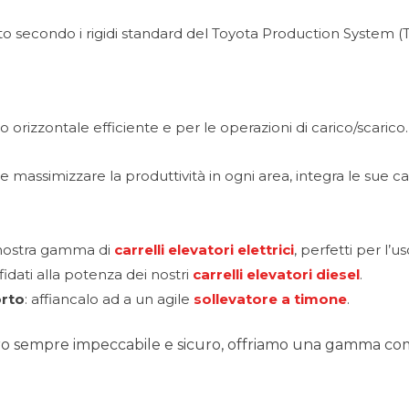
to secondo i rigidi standard del Toyota Production System (
o orizzontale efficiente e per le operazioni di carico/scarico.
 massimizzare la produttività in ogni area, integra le sue
 nostra gamma di
carrelli elevatori elettrici
, perfetti per l’
fidati alla potenza dei nostri
carrelli elevatori diesel
.
orto
: affiancalo ad a un agile
sollevatore a timone
.
ro sempre impeccabile e sicuro, offriamo una gamma compl