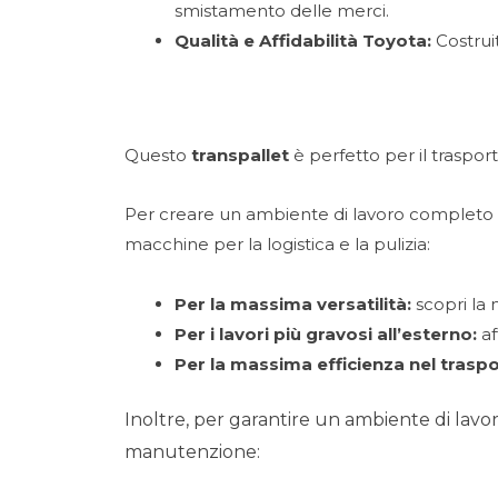
smistamento delle merci.
Qualità e Affidabilità Toyota:
Costrui
Questo
transpallet
è perfetto per il trasport
Per creare un ambiente di lavoro completo e
macchine per la logistica e la pulizia:
Per la massima versatilità:
scopri la
Per i lavori più gravosi all’esterno:
af
Per la massima efficienza nel trasp
Inoltre, per garantire un ambiente di lavo
manutenzione: