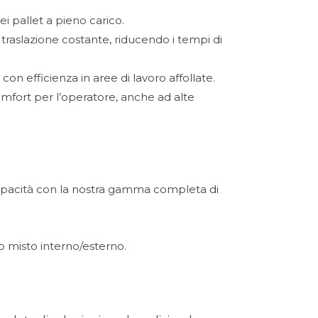
i pallet a pieno carico.
traslazione costante, riducendo i tempi di
 efficienza in aree di lavoro affollate.
mfort per l’operatore, anche ad alte
 capacità con la nostra gamma completa di
uso misto interno/esterno.