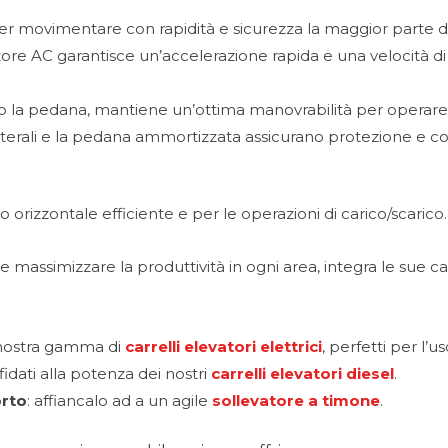
r movimentare con rapidità e sicurezza la maggior parte de
re AC garantisce un’accelerazione rapida e una velocità di 
la pedana, mantiene un’ottima manovrabilità per operare con
aterali e la pedana ammortizzata assicurano protezione e co
o orizzontale efficiente e per le operazioni di carico/scarico.
 massimizzare la produttività in ogni area, integra le sue
 nostra gamma di
carrelli elevatori elettrici
, perfetti per l’
fidati alla potenza dei nostri
carrelli elevatori diesel
.
orto
: affiancalo ad a un agile
sollevatore a timone
.