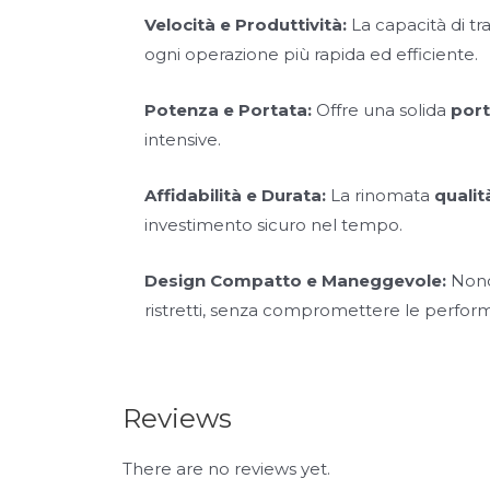
Velocità e Produttività:
La capacità di t
ogni operazione più rapida ed efficiente.
Potenza e Portata:
Offre una solida
port
intensive.
Affidabilità e Durata:
La rinomata
qualit
investimento sicuro nel tempo.
Design Compatto e Maneggevole:
Nonos
ristretti, senza compromettere le perfor
Reviews
There are no reviews yet.