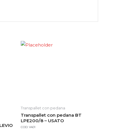
Transpallet con pedana
Transpallet con pedana BT
LPE200/8 – USATO
 LEVIO
COD: V401