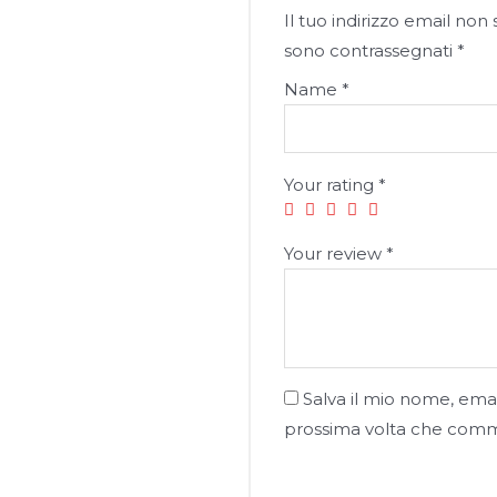
Il tuo indirizzo email non
sono contrassegnati
*
Name
*
Your rating
*
Your review
*
Salva il mio nome, emai
prossima volta che com