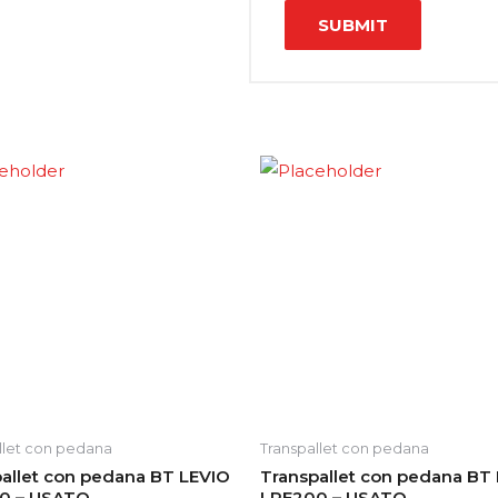
llet con pedana
Transpallet con pedana
allet con pedana BT LEVIO
Transpallet con pedana BT
0 – USATO
LPE200 – USATO