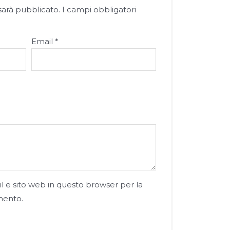
 sarà pubblicato.
I campi obbligatori
Email
*
l e sito web in questo browser per la
mento.