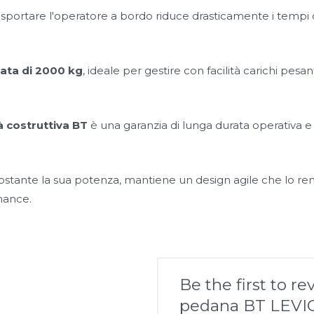
rasportare l'operatore a bordo riduce drasticamente i temp
ata di 2000 kg
, ideale per gestire con facilità carichi pesan
à costruttiva BT
è una garanzia di lunga durata operativa 
tante la sua potenza, mantiene un design agile che lo ren
mance.
Be the first to r
pedana BT LEVI