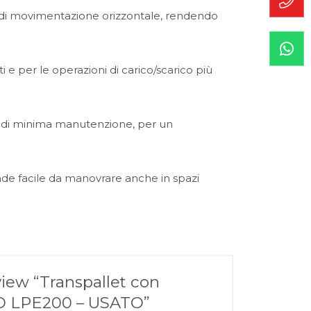
i di movimentazione orizzontale, rendendo
ti e per le operazioni di carico/scarico più
e di minima manutenzione, per un
de facile da manovrare anche in spazi
eview “Transpallet con
O LPE200 – USATO”