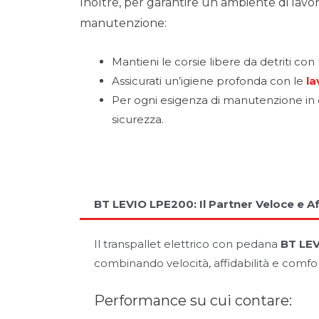
Inoltre, per garantire un ambiente di lavo
manutenzione:
Mantieni le corsie libere da detriti con
Assicurati un’igiene profonda con le
la
Per ogni esigenza di manutenzione in
sicurezza.
BT LEVIO LPE200: Il Partner Veloce e Af
Il transpallet elettrico con pedana
BT LE
combinando velocità, affidabilità e comfort
Performance su cui contare: