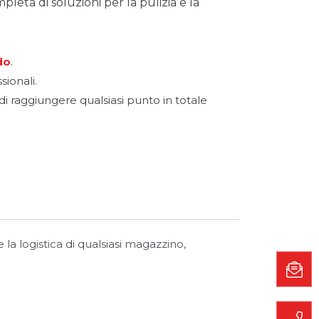
eta di soluzioni per la pulizia e la
do
.
sionali.
i raggiungere qualsiasi punto in totale
 la logistica di qualsiasi magazzino,