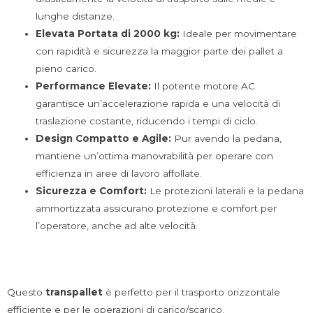
lunghe distanze.
Elevata Portata di 2000 kg:
Ideale per movimentare
con rapidità e sicurezza la maggior parte dei pallet a
pieno carico.
Performance Elevate:
Il potente motore AC
garantisce un’accelerazione rapida e una velocità di
traslazione costante, riducendo i tempi di ciclo.
Design Compatto e Agile:
Pur avendo la pedana,
mantiene un’ottima manovrabilità per operare con
efficienza in aree di lavoro affollate.
Sicurezza e Comfort:
Le protezioni laterali e la pedana
ammortizzata assicurano protezione e comfort per
l’operatore, anche ad alte velocità.
Questo
transpallet
è perfetto per il trasporto orizzontale
efficiente e per le operazioni di carico/scarico.