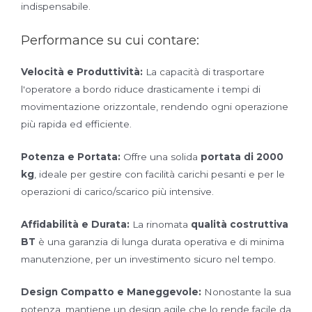
indispensabile.
Performance su cui contare:
Velocità e Produttività:
La capacità di trasportare
l'operatore a bordo riduce drasticamente i tempi di
movimentazione orizzontale, rendendo ogni operazione
più rapida ed efficiente.
Potenza e Portata:
Offre una solida
portata di 2000
kg
, ideale per gestire con facilità carichi pesanti e per le
operazioni di carico/scarico più intensive.
Affidabilità e Durata:
La rinomata
qualità costruttiva
BT
è una garanzia di lunga durata operativa e di minima
manutenzione, per un investimento sicuro nel tempo.
Design Compatto e Maneggevole:
Nonostante la sua
potenza, mantiene un design agile che lo rende facile da