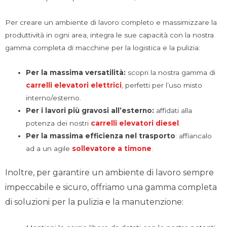
Per creare un ambiente di lavoro completo e massimizzare la
produttività in ogni area, integra le sue capacità con la nostra
gamma completa di macchine per la logistica e la pulizia:
Per la massima versatilità:
scopri la nostra gamma di
carrelli elevatori elettrici
, perfetti per l’uso misto
interno/esterno.
Per i lavori più gravosi all’esterno:
affidati alla
potenza dei nostri
carrelli elevatori diesel
.
Per la massima efficienza nel trasporto
: affiancalo
ad a un agile
sollevatore a timone
.
Inoltre, per garantire un ambiente di lavoro sempre
impeccabile e sicuro, offriamo una gamma completa
di soluzioni per la pulizia e la manutenzione: