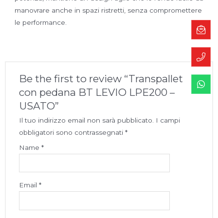
manovrare anche in spazi ristretti, senza compromettere
le performance.
Be the first to review “Transpallet
con pedana BT LEVIO LPE200 –
USATO”
Il tuo indirizzo email non sarà pubblicato.
I campi
obbligatori sono contrassegnati
*
Name
*
Email
*