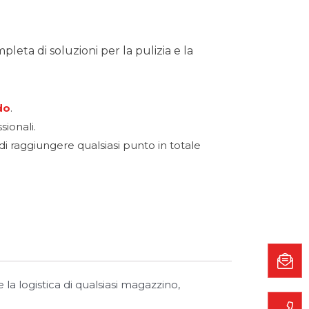
eta di soluzioni per la pulizia e la
do
.
sionali.
i raggiungere qualsiasi punto in totale
 la logistica di qualsiasi magazzino,