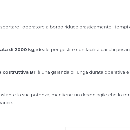
rasportare l'operatore a bordo riduce drasticamente i temp
ata di 2000 kg
, ideale per gestire con facilità carichi pesan
à costruttiva BT
è una garanzia di lunga durata operativa 
tante la sua potenza, mantiene un design agile che lo ren
mance.