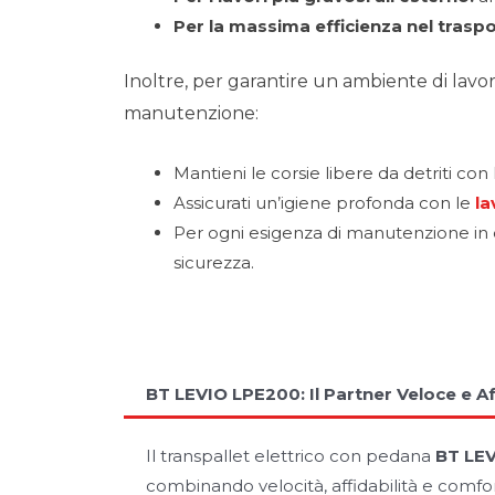
Per la massima efficienza nel trasp
Inoltre, per garantire un ambiente di lavo
manutenzione:
Mantieni le corsie libere da detriti con
Assicurati un’igiene profonda con le
la
Per ogni esigenza di manutenzione in
sicurezza.
BT LEVIO LPE200: Il Partner Veloce e Af
Il transpallet elettrico con pedana
BT LE
combinando velocità, affidabilità e comfort