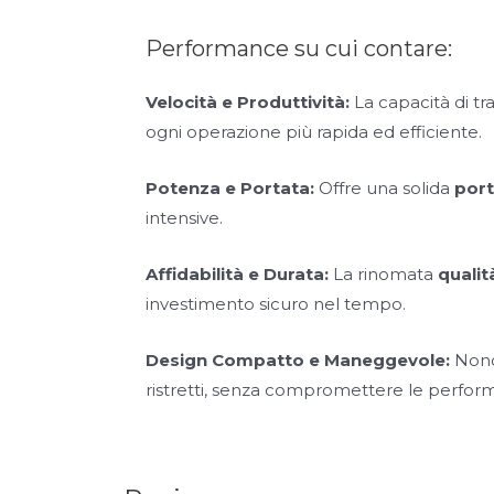
Performance su cui contare:
Velocità e Produttività:
La capacità di t
ogni operazione più rapida ed efficiente.
Potenza e Portata:
Offre una solida
port
intensive.
Affidabilità e Durata:
La rinomata
qualit
investimento sicuro nel tempo.
Design Compatto e Maneggevole:
Nonos
ristretti, senza compromettere le perfor