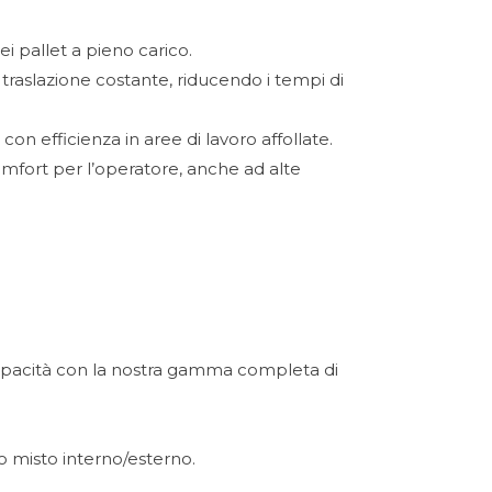
i pallet a pieno carico.
traslazione costante, riducendo i tempi di
 efficienza in aree di lavoro affollate.
mfort per l’operatore, anche ad alte
 capacità con la nostra gamma completa di
uso misto interno/esterno.