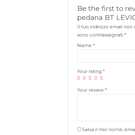
Be the first to r
pedana BT LEVI
Il tuo indirizzo email non
sono contrassegnati
*
Name
*
Your rating
*
Your review
*
Salva il mio nome, emai