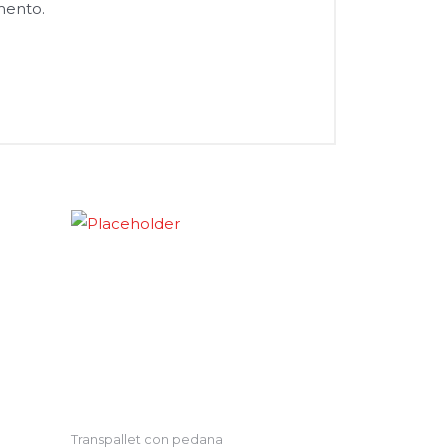
mento.
Transpallet con pedana