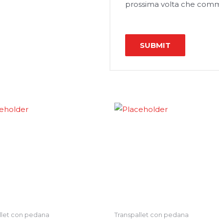
prossima volta che com
llet con pedana
Transpallet con pedana