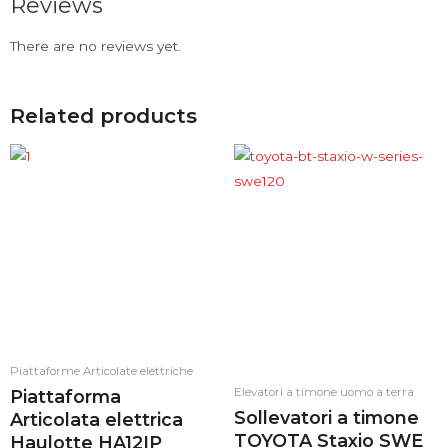
Reviews
There are no reviews yet.
Related products
Piattaforme Articolate elettriche
Elevatori a timone uomo a terra
Piattaforma
Sollevatori a timone
Articolata elettrica
TOYOTA Staxio SWE
Haulotte HA12IP