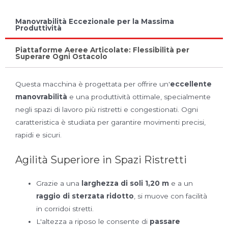
Manovrabilità Eccezionale per la Massima
Produttività
Piattaforme Aeree Articolate: Flessibilità per
Superare Ogni Ostacolo
Questa macchina è progettata per offrire un'
eccellente
manovrabilità
e una produttività ottimale, specialmente
negli spazi di lavoro più ristretti e congestionati. Ogni
caratteristica è studiata per garantire movimenti precisi,
rapidi e sicuri.
Agilità Superiore in Spazi Ristretti
Grazie a una
larghezza di soli 1,20 m
e a un
raggio di sterzata ridotto
, si muove con facilità
in corridoi stretti.
L'altezza a riposo le consente di
passare