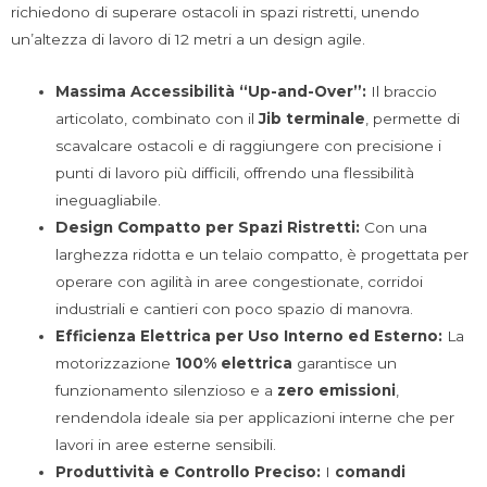
richiedono di superare ostacoli in spazi ristretti, unendo
un’altezza di lavoro di 12 metri a un design agile.
Massima Accessibilità “Up-and-Over”:
Il braccio
articolato, combinato con il
Jib terminale
, permette di
scavalcare ostacoli e di raggiungere con precisione i
punti di lavoro più difficili, offrendo una flessibilità
ineguagliabile.
Design Compatto per Spazi Ristretti:
Con una
larghezza ridotta e un telaio compatto, è progettata per
operare con agilità in aree congestionate, corridoi
industriali e cantieri con poco spazio di manovra.
Efficienza Elettrica per Uso Interno ed Esterno:
La
motorizzazione
100% elettrica
garantisce un
funzionamento silenzioso e a
zero emissioni
,
rendendola ideale sia per applicazioni interne che per
lavori in aree esterne sensibili.
Produttività e Controllo Preciso:
I
comandi