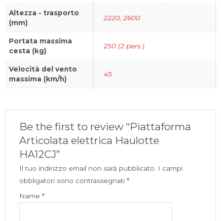
Altezza - trasporto
2220
,
2600
(mm)
Portata massima
250 (2 pers.)
cesta (kg)
Velocità del vento
45
massima (km/h)
Be the first to review “Piattaforma
Articolata elettrica Haulotte
HA12CJ”
Il tuo indirizzo email non sarà pubblicato.
I campi
obbligatori sono contrassegnati
*
Name
*