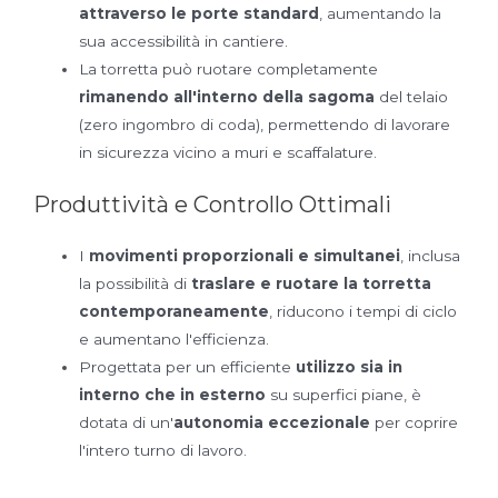
attraverso le porte standard
, aumentando la
sua accessibilità in cantiere.
La torretta può ruotare completamente
rimanendo all'interno della sagoma
del telaio
(zero ingombro di coda), permettendo di lavorare
in sicurezza vicino a muri e scaffalature.
Produttività e Controllo Ottimali
I
movimenti proporzionali e simultanei
, inclusa
la possibilità di
traslare e ruotare la torretta
contemporaneamente
, riducono i tempi di ciclo
e aumentano l'efficienza.
Progettata per un efficiente
utilizzo sia in
interno che in esterno
su superfici piane, è
dotata di un'
autonomia eccezionale
per coprire
l'intero turno di lavoro.