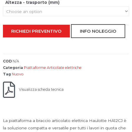
Altezza - trasporto (mm)
RICHIEDI PREVENTIVO
INFO NOLEGGIO
COD
N/A
Categoria
Piattaforme Articolate elettriche
Tag
Nuovo
Visualizza scheda tecnica
La piattaforma a braccio articolato elettrica Haulotte HA12CJ è
la soluzione compatta e versatile per tutti i lavori in quota che