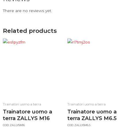
There are no reviews yet.
Related products
Trainatori uomo a terra
Trainatori uomo a terra
Trainatore uomo a
Trainatore uomo a
terra ZALLYS M16
terra ZALLYS M6.5
COD: ZALLYSM16
COD: ZALLYSM6.5