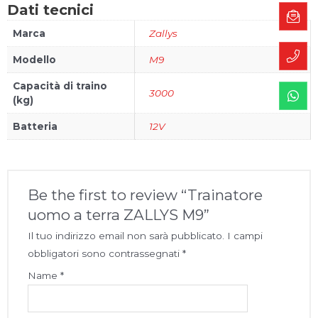
Dati tecnici
Marca
Zallys
Modello
M9
Capacità di traino
3000
(kg)
Batteria
12V
Be the first to review “Trainatore
uomo a terra ZALLYS M9”
Il tuo indirizzo email non sarà pubblicato.
I campi
obbligatori sono contrassegnati
*
Name
*