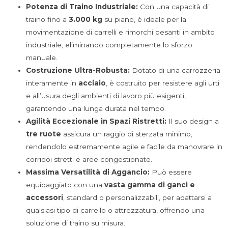
Potenza di Traino Industriale:
Con una capacità di
traino fino a
3.000 kg
su piano, è ideale per la
movimentazione di carrelli e rimorchi pesanti in ambito
industriale, eliminando completamente lo sforzo
manuale.
Costruzione Ultra-Robusta:
Dotato di una carrozzeria
interamente in
acciaio
, è costruito per resistere agli urti
e all’usura degli ambienti di lavoro più esigenti,
garantendo una lunga durata nel tempo.
Agilità Eccezionale in Spazi Ristretti:
Il suo design a
tre ruote
assicura un raggio di sterzata minimo,
rendendolo estremamente agile e facile da manovrare in
corridoi stretti e aree congestionate.
Massima Versatilità di Aggancio:
Può essere
equipaggiato con una
vasta gamma di ganci e
accessori
, standard o personalizzabili, per adattarsi a
qualsiasi tipo di carrello o attrezzatura, offrendo una
soluzione di traino su misura.