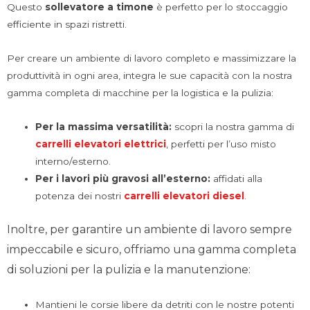
Questo
sollevatore a timone
è perfetto per lo stoccaggio
efficiente in spazi ristretti.
Per creare un ambiente di lavoro completo e massimizzare la
produttività in ogni area, integra le sue capacità con la nostra
gamma completa di macchine per la logistica e la pulizia:
Per la massima versatilità:
scopri la nostra gamma di
carrelli elevatori elettrici
, perfetti per l’uso misto
interno/esterno.
Per i lavori più gravosi all’esterno:
affidati alla
potenza dei nostri
carrelli elevatori diesel
.
Inoltre, per garantire un ambiente di lavoro sempre
impeccabile e sicuro, offriamo una gamma completa
di soluzioni per la pulizia e la manutenzione:
Mantieni le corsie libere da detriti con le nostre potenti