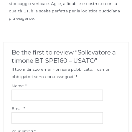
stoccaggio verticale. Agile, affidabile e costruito con la
qualità BT, è la scelta perfetta per la logistica quotidiana
più esigente.
Be the first to review “Sollevatore a
timone BT SPE160 – USATO”
Il tuo indirizzo email non sarà pubblicato.
I campi
obbligatori sono contrassegnati
*
Name
*
Email
*
Your rating
*