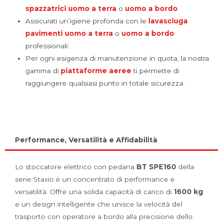
spazzatrici uomo a terra
o
uomo a bordo
.
Assicurati un’igiene profonda con le
lavasciuga
pavimenti
uomo a terra
o
uomo a bordo
professionali.
Per ogni esigenza di manutenzione in quota, la nostra
gamma di
piattaforme aeree
ti permette di
raggiungere qualsiasi punto in totale sicurezza.
Performance, Versatilità e Affidabilità
Lo stoccatore elettrico con pedana
BT SPE160
della
serie Staxio è un concentrato di performance e
versatilità. Offre una solida capacità di carico di
1600 kg
e un design intelligente che unisce la velocità del
trasporto con operatore a bordo alla precisione dello