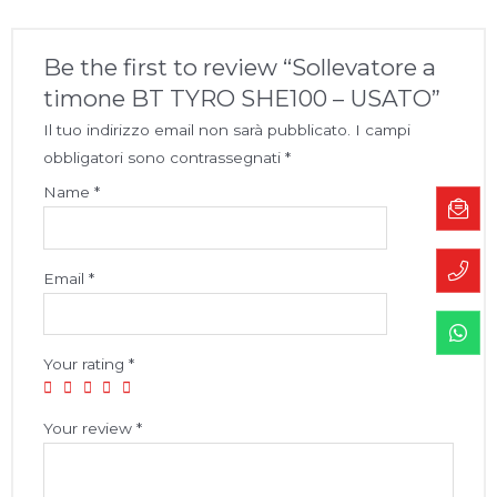
Be the first to review “Sollevatore a
timone BT TYRO SHE100 – USATO”
Il tuo indirizzo email non sarà pubblicato.
I campi
obbligatori sono contrassegnati
*
Name
*
Email
*
Your rating
*
Your review
*