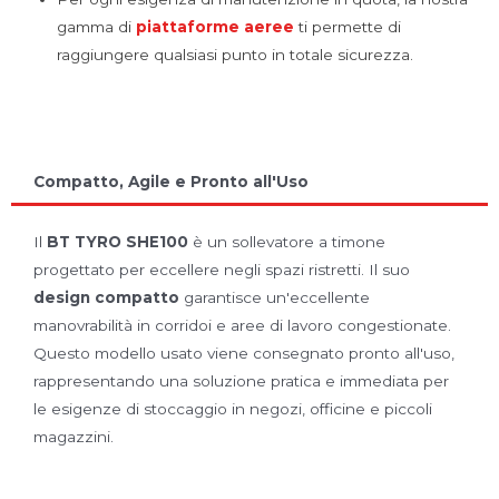
gamma di
piattaforme aeree
ti permette di
raggiungere qualsiasi punto in totale sicurezza.
Compatto, Agile e Pronto all'Uso
Il
BT TYRO SHE100
è un sollevatore a timone
progettato per eccellere negli spazi ristretti. Il suo
design compatto
garantisce un'eccellente
manovrabilità in corridoi e aree di lavoro congestionate.
Questo modello usato viene consegnato pronto all'uso,
rappresentando una soluzione pratica e immediata per
le esigenze di stoccaggio in negozi, officine e piccoli
magazzini.