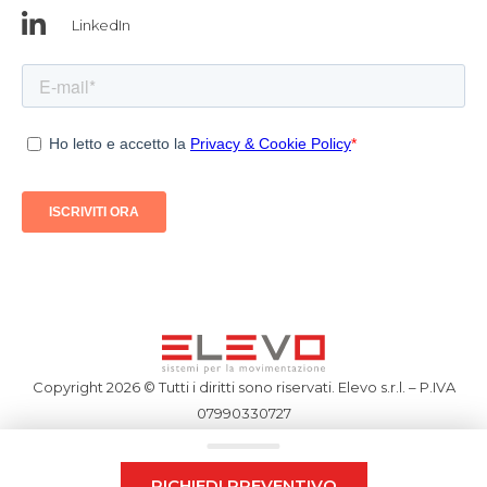
LinkedIn
Copyright 2026 © Tutti i diritti sono riservati. Elevo s.r.l. – P.IVA
07990330727
RICHIEDI PREVENTIVO