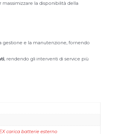
r massimizzare la disponibilità della
la gestione e la manutenzione, fornendo
ti
, rendendo gli interventi di service più
X carica batterie esterno