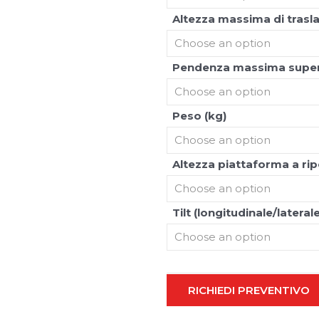
Altezza massima di trasl
Pendenza massima supera
Peso (kg)
Altezza piattaforma a ri
Tilt (longitudinale/laterale)
RICHIEDI PREVENTIVO