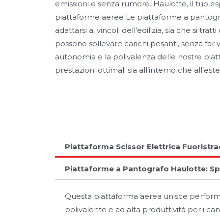
emissioni e senza rumore. Haulotte, il tuo e
piattaforme aeree Le piattaforme a pantog
adattarsi ai vincoli dell’edilizia, sia che si trat
possono sollevare carichi pesanti, senza far
autonomia e la polivalenza delle nostre pi
prestazioni ottimali sia all’interno che all’est
Piattaforma Scissor Elettrica Fuoristr
Piattaforme a Pantografo Haulotte: Spaz
Questa piattaforma aerea unisce performan
polivalente e ad alta produttività per i cant