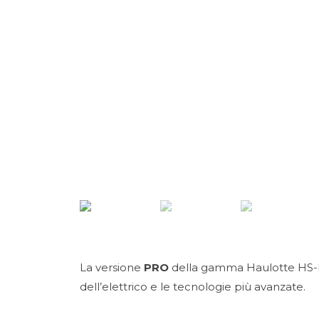
La versione
PRO
della gamma Haulotte HS-E è
dell’elettrico e le tecnologie più avanzate.