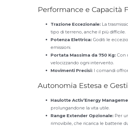
Performance e Capacità F
Trazione Eccezionale:
La trasmiss
tipo di terreno, anche il più difficile.
Potenza Elettrica:
Goditi le eccezi
emissioni.
Portata Massima da 750 Kg:
Con 
velocizzando ogni intervento.
Movimenti Precisi:
I comandi offr
Autonomia Estesa e Gesti
Haulotte Activ’Energy Manageme
prolungandone la vita utile.
Range Extender Opzionale:
Per un
rimovibile, che ricarica le batterie du