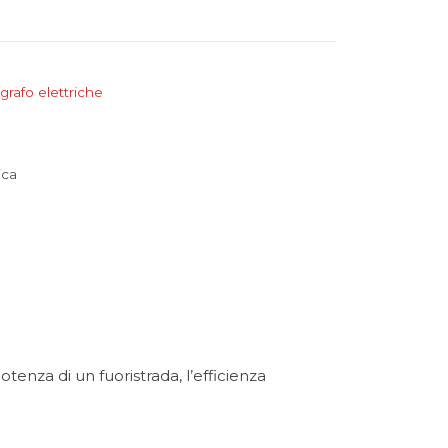
grafo elettriche
ica
nza di un fuoristrada, l’efficienza