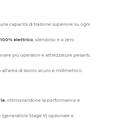
una capacità di trazione superiore su ogni
100% elettrico
, silenzioso e a zero
levare più operatori e attrezzature pesanti,
all'area di lavoro sicuro e millimetrico.
rie
, ottimizzandone la performance e
r
(generatore Stage V) opzionale e