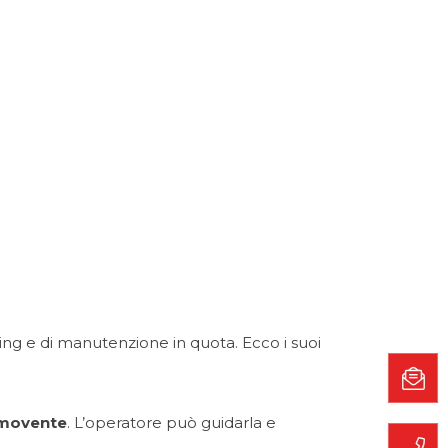
ing e di manutenzione in quota. Ecco i suoi
emovente
. L’operatore può guidarla e