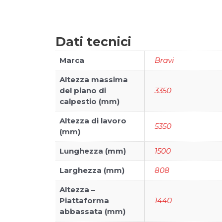
Dati tecnici
Marca
Bravi
Altezza massima
del piano di
3350
calpestio (mm)
Altezza di lavoro
5350
(mm)
Lunghezza (mm)
1500
Larghezza (mm)
808
Altezza –
Piattaforma
1440
abbassata (mm)