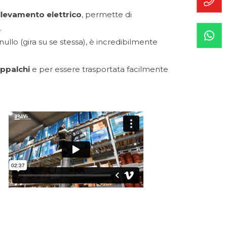
llevamento elettrico
, permette di
.
nullo (gira su se stessa), è incredibilmente
oppalchi
e per essere trasportata facilmente