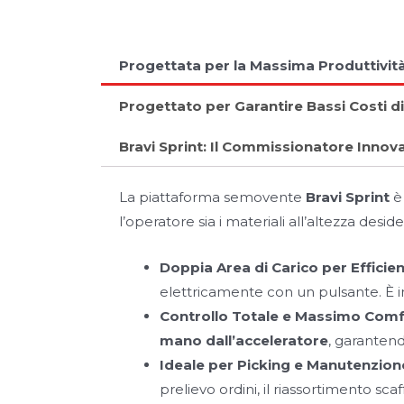
Progettata per la Massima Produttivit
Progettato per Garantire Bassi Costi d
Bravi Sprint: Il Commissionatore Innov
La piattaforma semovente
Bravi Sprint
è 
l’operatore sia i materiali all’altezza des
Doppia Area di Carico per Efficie
elettricamente con un pulsante. È i
Controllo Totale e Massimo Comf
mano dall’acceleratore
, garantend
Ideale per Picking e Manutenzion
prelievo ordini, il riassortimento sca