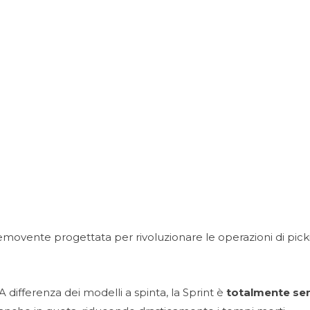
movente progettata per rivoluzionare le operazioni di pick
A differenza dei modelli a spinta, la Sprint è
totalmente s