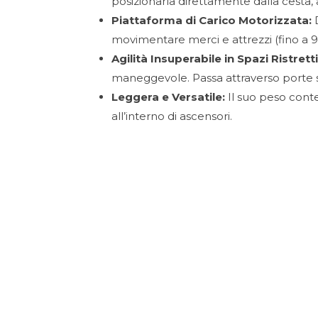
posizionarla direttamente dalla cesta,
Piattaforma di Carico Motorizzata:
D
movimentare merci e attrezzi (fino a 90
Agilità Insuperabile in Spazi Ristretti
maneggevole. Passa attraverso porte sta
Leggera e Versatile:
Il suo peso conte
all’interno di ascensori.