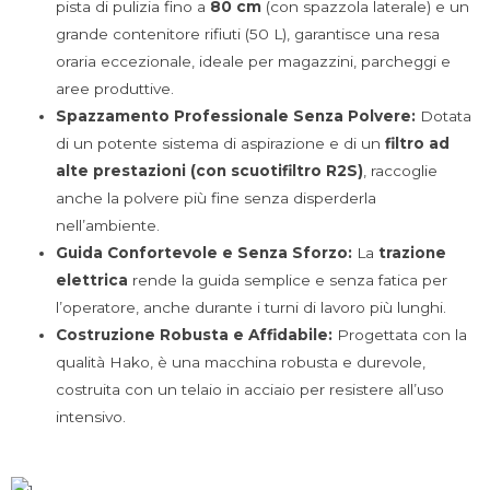
pista di pulizia fino a
80 cm
(con spazzola laterale) e un
grande contenitore rifiuti (50 L), garantisce una resa
oraria eccezionale, ideale per magazzini, parcheggi e
aree produttive.
Spazzamento Professionale Senza Polvere:
Dotata
di un potente sistema di aspirazione e di un
filtro ad
alte prestazioni (con scuotifiltro R2S)
, raccoglie
anche la polvere più fine senza disperderla
nell’ambiente.
Guida Confortevole e Senza Sforzo:
La
trazione
elettrica
rende la guida semplice e senza fatica per
l’operatore, anche durante i turni di lavoro più lunghi.
Costruzione Robusta e Affidabile:
Progettata con la
qualità Hako, è una macchina robusta e durevole,
costruita con un telaio in acciaio per resistere all’uso
intensivo.