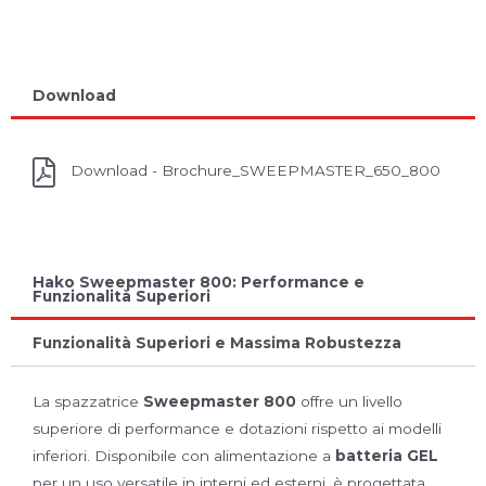
Download
Download - Brochure_SWEEPMASTER_650_800
Hako Sweepmaster 800: Performance e
Funzionalità Superiori
Funzionalità Superiori e Massima Robustezza
La spazzatrice
Sweepmaster 800
offre un livello
superiore di performance e dotazioni rispetto ai modelli
inferiori. Disponibile con alimentazione a
batteria GEL
per un uso versatile in interni ed esterni, è progettata