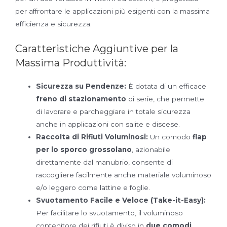
per affrontare le applicazioni più esigenti con la massima
efficienza e sicurezza.
Caratteristiche Aggiuntive per la
Massima Produttività:
Sicurezza su Pendenze:
È dotata di un efficace
freno di stazionamento
di serie, che permette
di lavorare e parcheggiare in totale sicurezza
anche in applicazioni con salite e discese.
Raccolta di Rifiuti Voluminosi:
Un comodo
flap
per lo sporco grossolano
, azionabile
direttamente dal manubrio, consente di
raccogliere facilmente anche materiale voluminoso
e/o leggero come lattine e foglie.
Svuotamento Facile e Veloce (Take-it-Easy):
Per facilitare lo svuotamento, il voluminoso
contenitore dei rifiuti è diviso in
due comodi