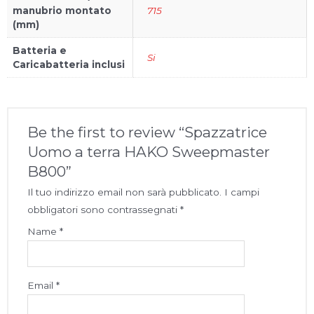
manubrio montato
715
(mm)
Batteria e
Si
Caricabatteria inclusi
Be the first to review “Spazzatrice
Uomo a terra HAKO Sweepmaster
B800”
Il tuo indirizzo email non sarà pubblicato.
I campi
obbligatori sono contrassegnati
*
Name
*
Email
*