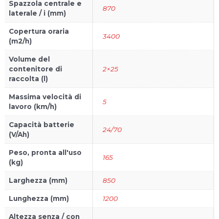
Spazzola centrale e
870
laterale / i (mm)
Copertura oraria
3400
(m2/h)
Volume del
contenitore di
2×25
raccolta (l)
Massima velocità di
5
lavoro (km/h)
Capacità batterie
24/70
(V/Ah)
Peso, pronta all'uso
165
(kg)
Larghezza (mm)
850
Lunghezza (mm)
1200
Altezza senza / con