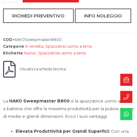
RICHIEDI PREVENTIVO
INFO NOLEGGIO
COD
HAKOSweepmasterB800
Categorie
In vendita
,
Spazzatrici uomo a terra
Etichette
Nuovo
,
Spazzatrice uomo a terra
Visualizza scheda tecnica
La
HAKO Sweepmaster B800
è la spazzatrice uomo a terra
a batteria che offre la massima produttività per la pulizia di aree
di medie e grandi dimensioni. Ecco i suoi vantaggi:
Elevata Produttività per Grandi Superfici:
Con una