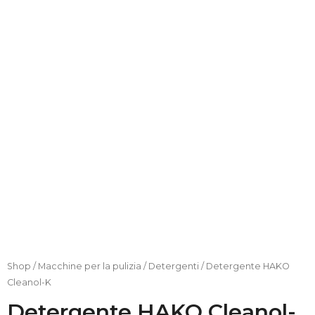
Shop
/
Macchine per la pulizia
/
Detergenti
/ Detergente HAKO
Cleanol-K
Detergente HAKO Cleanol-