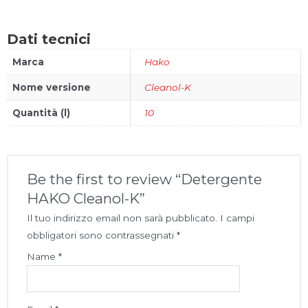
Dati tecnici
Marca
Hako
Nome versione
Cleanol-K
Quantità (l)
10
Be the first to review “Detergente
HAKO Cleanol-K”
Il tuo indirizzo email non sarà pubblicato.
I campi
obbligatori sono contrassegnati
*
Name
*