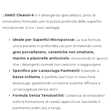
L’
HAKO Cleanol-K
è il detergente specialistico, privo di
tensioattivi, formulato per la pulizia profonda delle superfici
microporose. Ecco i suoi vantaggi:
Ideale per Superfici Microporose:
La sua formula
unica penetra in profondità nei pori di materiali come
gres porcellanato, ceramiche non smaltate,
marmo e piastrelle antiscivolo
, rimuovendo lo sporco
che i detergenti normali non riescono a raggiungere.
Specifico per Lavasciuga Pavimenti:
Essendo a
bassa schiuma
, è perfetto per l’uso in macchine
lavasciuga, garantendo un’azione pulente efficace e
un’asciugatura senza aloni.
Formula Senza Tensioattivi:
L’assenza di tensioattivi
evita la formazione di residui appiccicosi, lasciando il
pavimento pulito più a lungo.