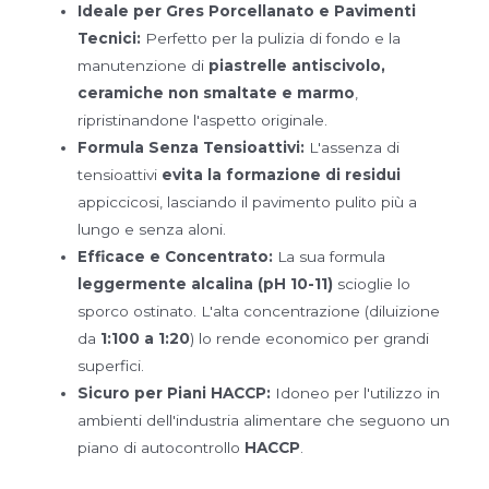
Ideale per Gres Porcellanato e Pavimenti
Tecnici:
Perfetto per la pulizia di fondo e la
manutenzione di
piastrelle antiscivolo,
ceramiche non smaltate e marmo
,
ripristinandone l'aspetto originale.
Formula Senza Tensioattivi:
L'assenza di
tensioattivi
evita la formazione di residui
appiccicosi, lasciando il pavimento pulito più a
lungo e senza aloni.
Efficace e Concentrato:
La sua formula
leggermente alcalina (pH 10-11)
scioglie lo
sporco ostinato. L'alta concentrazione (diluizione
da
1:100 a 1:20
) lo rende economico per grandi
superfici.
Sicuro per Piani HACCP:
Idoneo per l'utilizzo in
ambienti dell'industria alimentare che seguono un
piano di autocontrollo
HACCP
.