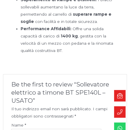
sollevabili aumentano la luce da terra,
permettendo al carrello di
superare rampe e
soglie
con facilità e in totale sicurezza.
Performance Affidabili:
Offre una solida
capacità di carico di
1400 kg
, gestita con la
velocità di un mezzo con pedana e la rinomata
qualità costruttiva BT.
Be the first to review “Sollevatore
elettrico a timone BT SPE140L –
USATO”
Il tuo indirizzo email non sarà pubblicato.
I campi
obbligatori sono contrassegnati
*
Name
*