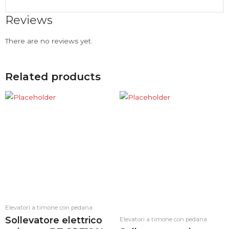
Reviews
There are no reviews yet.
Related products
Elevatori a timone con pedana
Sollevatore elettrico
Elevatori a timone con pedana