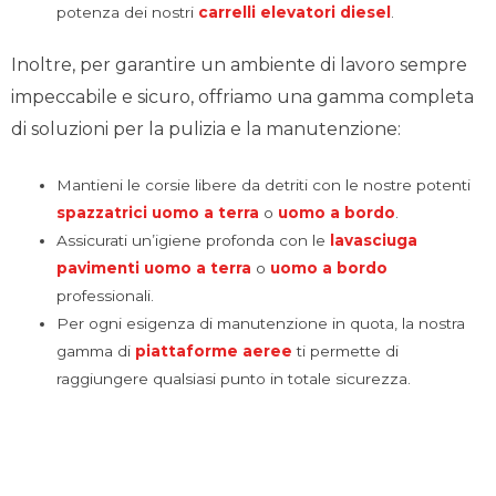
potenza dei nostri
carrelli elevatori diesel
.
Inoltre, per garantire un ambiente di lavoro sempre
impeccabile e sicuro, offriamo una gamma completa
di soluzioni per la pulizia e la manutenzione:
Mantieni le corsie libere da detriti con le nostre potenti
spazzatrici uomo a terra
o
uomo a bordo
.
Assicurati un’igiene profonda con le
lavasciuga
pavimenti
uomo a terra
o
uomo a bordo
professionali.
Per ogni esigenza di manutenzione in quota, la nostra
gamma di
piattaforme aeree
ti permette di
raggiungere qualsiasi punto in totale sicurezza.