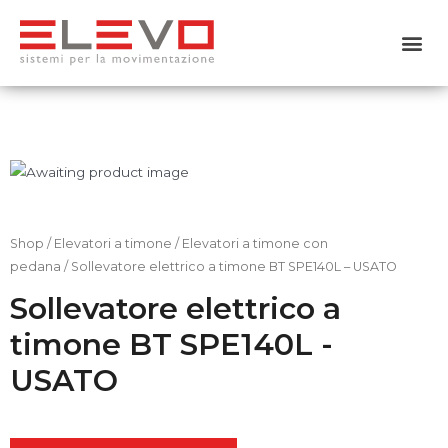
Home
Chi siamo
Prodotti
Usato
Shop
/
Elevatori a timone
/
Elevatori a timone con
pedana
/ Sollevatore elettrico a timone BT SPE140L – USATO
Noleggio
Sollevatore elettrico a
timone BT SPE140L -
Servizi
USATO
Contattaci
Shop