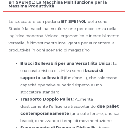
BT SPE140L: La Macchina Multifunzione per la
Massima Produttività
Lo stoccatore con pedana
BT SPE140L
della serie
Staxio è la macchina multifunzione per eccellenza nella
logistica moderna. Veloce, ergonomico e incredibilmente
versatile, è l'investimento intelligente per aumentare la
produttività in ogni scenario di magazzino.
Bracci Sollevabili per una Versatilità Unica:
La
sua caratteristica distintiva sono i
bracci di
supporto sollevabili
(funzione L), che sbloccano
capacità operative superiori rispetto a uno
stoccatore standard.
Trasporto Doppio Pallet:
Aumenta
drasticamente l'efficienza trasportando
due pallet
contemporaneamente
(uno sulle forche, uno sui
bracci), dimezzando i tempi di movimentazione.
Superamento di Rampe e Dislivelli:
I bracci