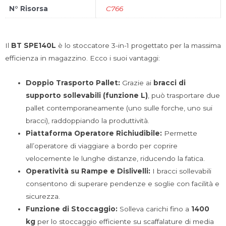
N° Risorsa
C766
Il
BT SPE140L
è lo stoccatore 3-in-1 progettato per la massima
efficienza in magazzino. Ecco i suoi vantaggi:
Doppio Trasporto Pallet:
Grazie ai
bracci di
supporto sollevabili (funzione L)
, può trasportare due
pallet contemporaneamente (uno sulle forche, uno sui
bracci), raddoppiando la produttività.
Piattaforma Operatore Richiudibile:
Permette
all’operatore di viaggiare a bordo per coprire
velocemente le lunghe distanze, riducendo la fatica.
Operatività su Rampe e Dislivelli:
I bracci sollevabili
consentono di superare pendenze e soglie con facilità e
sicurezza.
Funzione di Stoccaggio:
Solleva carichi fino a
1400
kg
per lo stoccaggio efficiente su scaffalature di media