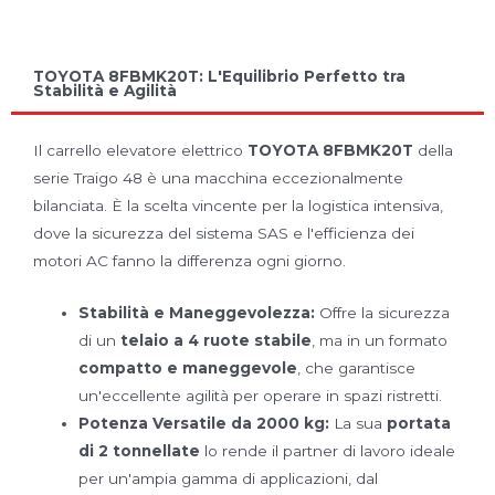
TOYOTA 8FBMK20T: L'Equilibrio Perfetto tra
Stabilità e Agilità
Il carrello elevatore elettrico
TOYOTA 8FBMK20T
della
serie Traigo 48 è una macchina eccezionalmente
bilanciata. È la scelta vincente per la logistica intensiva,
dove la sicurezza del sistema SAS e l'efficienza dei
motori AC fanno la differenza ogni giorno.
Stabilità e Maneggevolezza:
Offre la sicurezza
di un
telaio a 4 ruote stabile
, ma in un formato
compatto e maneggevole
, che garantisce
un'eccellente agilità per operare in spazi ristretti.
Potenza Versatile da 2000 kg:
La sua
portata
di 2 tonnellate
lo rende il partner di lavoro ideale
per un'ampia gamma di applicazioni, dal