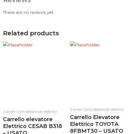
There are no reviews yet.
Related products
Carrelli Controbilanciati elettrici
Carrelli Controbilanciati elettrici
Carrello Elevatore
Carrello elevatore
Elettrico TOYOTA
Elettrico CESAB B318
8FBMT30 – USATO
– USATO