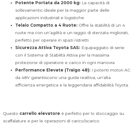
Potente Portata da 2000 kg:
La capacità di
sollevamento ideale per la maggior parte delle
applicazioni industriali e logistiche.
Telaio Compatto a 4 Ruote:
Offre la stabilità di un 4
ruote ma con un’agilità e un raggio di sterzata migliorati,
perfetto per operare in spazi ristretti.
Sicurezza Attiva Toyota SAS:
Equipaggiato di serie
con il Sistema di Stabilità Attiva per la massima
protezione di operatore e carico in ogni manovra.
Performance Elevate (Traigo 48):
I potenti motori AC
da 48V garantiscono una guida reattiva, un’alta
efficienza energetica e la leggendaria affidabilità Toyota.
Questo
carrello elevatore
è perfetto per lo stoccaggio su
scaffalature e per le operazioni di carico/scarico.