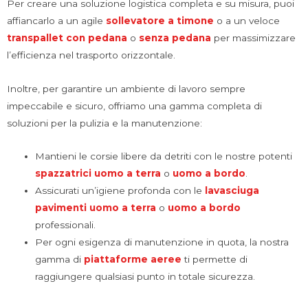
Per creare una soluzione logistica completa e su misura, puoi
affiancarlo a un agile
sollevatore a timone
o a un veloce
transpallet con pedana
o
senza pedana
per massimizzare
l’efficienza nel trasporto orizzontale.
Inoltre, per garantire un ambiente di lavoro sempre
impeccabile e sicuro, offriamo una gamma completa di
soluzioni per la pulizia e la manutenzione:
Mantieni le corsie libere da detriti con le nostre potenti
spazzatrici uomo a terra
o
uomo a bordo
.
Assicurati un’igiene profonda con le
lavasciuga
pavimenti
uomo a terra
o
uomo a bordo
professionali.
Per ogni esigenza di manutenzione in quota, la nostra
gamma di
piattaforme aeree
ti permette di
raggiungere qualsiasi punto in totale sicurezza.