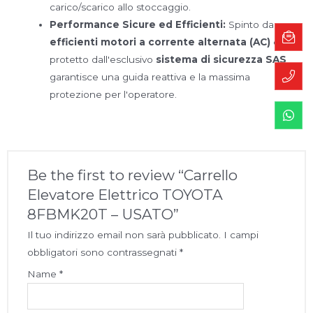
carico/scarico allo stoccaggio.
Performance Sicure ed Efficienti:
Spinto da
efficienti motori a corrente alternata (AC)
e
protetto dall'esclusivo
sistema di sicurezza SAS
,
garantisce una guida reattiva e la massima
protezione per l'operatore.
Be the first to review “Carrello
Elevatore Elettrico TOYOTA
8FBMK20T – USATO”
Il tuo indirizzo email non sarà pubblicato.
I campi
obbligatori sono contrassegnati
*
Name
*