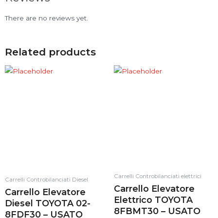
There are no reviews yet.
Related products
Carrelli Controbilanciati elettrici
Carrelli Controbilanciati Diesel
Carrello Elevatore
Carrello Elevatore
Elettrico TOYOTA
Diesel TOYOTA 02-
8FBMT30 – USATO
8FDF30 – USATO