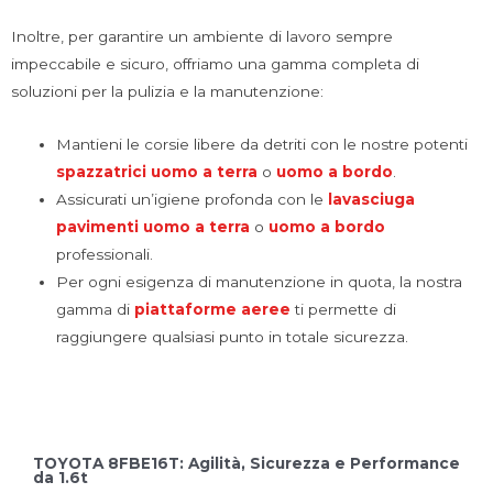
Inoltre, per garantire un ambiente di lavoro sempre
impeccabile e sicuro, offriamo una gamma completa di
soluzioni per la pulizia e la manutenzione:
Mantieni le corsie libere da detriti con le nostre potenti
spazzatrici uomo a terra
o
uomo a bordo
.
Assicurati un’igiene profonda con le
lavasciuga
pavimenti
uomo a terra
o
uomo a bordo
professionali.
Per ogni esigenza di manutenzione in quota, la nostra
gamma di
piattaforme aeree
ti permette di
raggiungere qualsiasi punto in totale sicurezza.
TOYOTA 8FBE16T: Agilità, Sicurezza e Performance
da 1.6t