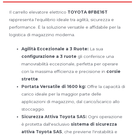
Il carrello elevatore elettrico
TOYOTA 8FBE16T
rappresenta l'equilibrio ideale tra agilità, sicurezza e
performance. È la soluzione versatile e affidabile per la
logistica di magazzino moderna.
Agilità Eccezionale a 3 Ruote:
La sua
configurazione a 3 ruote
gli conferisce una
manovrabilità eccezionale, perfetta per operare
con la massima efficienza e precisione in
corsie
strette
.
Portata Versatile di 1600 kg:
Offre la capacità di
carico ideale per la maggior parte delle
applicazioni di magazzino, dal carico/scarico allo
stoccaggio.
Sicurezza Attiva Toyota SAS:
Ogni operazione
è protetta dall'esclusivo
sistema di sicurezza
attiva Toyota SAS
, che previene l'instabilità e