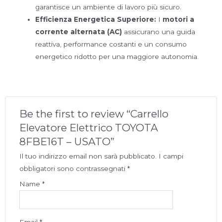
garantisce un ambiente di lavoro più sicuro.
Efficienza Energetica Superiore:
I
motori a
corrente alternata (AC)
assicurano una guida
reattiva, performance costanti e un consumo
energetico ridotto per una maggiore autonomia.
Be the first to review “Carrello
Elevatore Elettrico TOYOTA
8FBE16T – USATO”
Il tuo indirizzo email non sarà pubblicato.
I campi
obbligatori sono contrassegnati
*
Name
*
Email
*