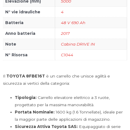
Elevazione (mm)
5000
N° vie idrauliche
4
Batteria
48 V 690 Ah
Anno batteria
2017
Note
Cabina DRIVE IN
N° Risorsa
C1044
Il
TOYOTA 8FBE16T
è un carrello che unisce agilità e
sicurezza ai vertici della categoria:
Tipologia:
Carrello elevatore elettrico a 3 ruote,
progettato per la massima manovrabilità.
Portata Nominale:
1600 kg (1.6 Tonnellate), ideale per
la maggior parte delle applicazioni di magazzino.
Sicurezza Attiva Toyota SAS:
Equipaggiato di serie