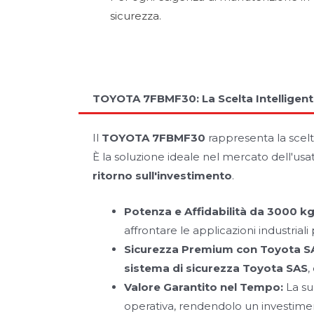
sicurezza.
TOYOTA 7FBMF30: La Scelta Intelligent
Il
TOYOTA 7FBMF30
rappresenta la scelta
È la soluzione ideale nel mercato dell'us
ritorno sull'investimento
.
Potenza e Affidabilità da 3000 kg
affrontare le applicazioni industrial
Sicurezza Premium con Toyota S
sistema di sicurezza Toyota SAS
,
Valore Garantito nel Tempo:
La su
operativa, rendendolo un investimen