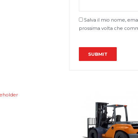
Salva il mio nome, emai
prossima volta che com