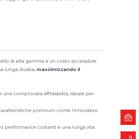
rello di alta gamma a un costo accessibile.
na lunga durata,
massimizzando il
 una comprovata affidabilità, ideale per
i caratteristiche premium come l'innovativo
no performance costanti e una lunga vita