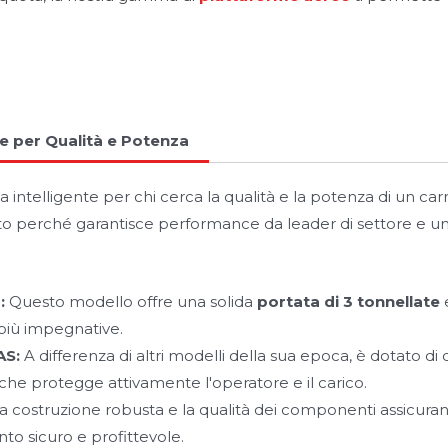
e per Qualità e Potenza
 intelligente per chi cerca la qualità e la potenza di un car
ato perché garantisce performance da leader di settore e u
:
Questo modello offre una solida
portata di 3 tonnellate
e
i più impegnative.
AS:
A differenza di altri modelli della sua epoca, è dotato d
 che protegge attivamente l'operatore e il carico.
a costruzione robusta e la qualità dei componenti assicura
to sicuro e profittevole.