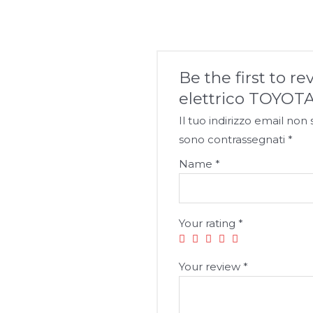
Be the first to re
elettrico TOYO
Il tuo indirizzo email non
sono contrassegnati
*
Name
*
Your rating
*
Your review
*