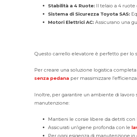
Stabilità a 4 Ruote:
Il telaio a 4 ruote
Sistema di Sicurezza Toyota SAS:
Equ
Motori Elettrici AC:
Assicurano una gui
Questo carrello elevatore è perfetto per lo s
Per creare una soluzione logistica completa 
senza pedana
per massimizzare l’efficienza 
Inoltre, per garantire un ambiente di lavoro
manutenzione:
Mantieni le corsie libere da detriti con
Assicurati un’igiene profonda con le
la
Per ogni esigenza di manutenzione in