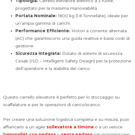
Tipologia:
Carrello elevatore elettrico a 3 ruote,
progettato per la massima manovrabilità.
Portata Nominale:
1800 kg (1.8 Tonnellate), ideale per
un’ampia gamma di carichi.
Performance Efficiente:
Motori a corrente alternata
(AC) che garantiscono una guida reattiva e bassi costi di
gestione.
Sicurezza Integrata:
Dotato di sistemi di sicurezza
Cesab (ISD – Intelligent Safety Design) per la protezione
dell’operatore e la stabilità del carico.
Questo carrello elevatore è perfetto per lo stoccaggio su
scaffalature e per le operazioni di carico/scarico.
Per creare una soluzione logistica completa e su misura, puoi
affiancarlo a un agile
sollevatore a timone
o a un veloce
transpallet con pedana
o
senza pedana
per massimizzare