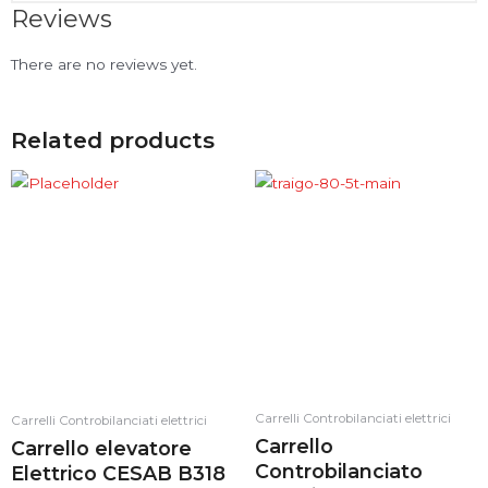
Reviews
There are no reviews yet.
Related products
Carrelli Controbilanciati elettrici
Carrelli Controbilanciati elettrici
Carrello
Carrello elevatore
Controbilanciato
Elettrico CESAB B318