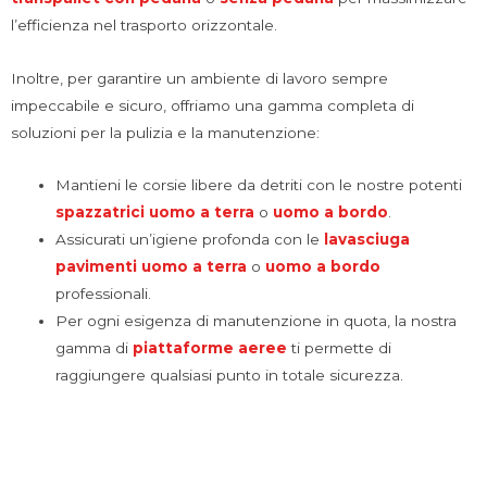
l’efficienza nel trasporto orizzontale.
Inoltre, per garantire un ambiente di lavoro sempre
impeccabile e sicuro, offriamo una gamma completa di
soluzioni per la pulizia e la manutenzione:
Mantieni le corsie libere da detriti con le nostre potenti
spazzatrici uomo a terra
o
uomo a bordo
.
Assicurati un’igiene profonda con le
lavasciuga
pavimenti
uomo a terra
o
uomo a bordo
professionali.
Per ogni esigenza di manutenzione in quota, la nostra
gamma di
piattaforme aeree
ti permette di
raggiungere qualsiasi punto in totale sicurezza.