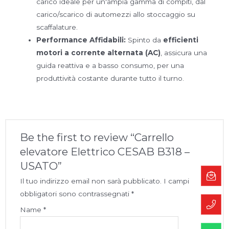
carico ideale per un'ampia gamma di compiti, dal
carico/scarico di automezzi allo stoccaggio su
scaffalature.
Performance Affidabili:
Spinto da
efficienti
motori a corrente alternata (AC)
, assicura una
guida reattiva e a basso consumo, per una
produttività costante durante tutto il turno.
Be the first to review “Carrello
elevatore Elettrico CESAB B318 –
USATO”
Il tuo indirizzo email non sarà pubblicato.
I campi
obbligatori sono contrassegnati
*
Name
*