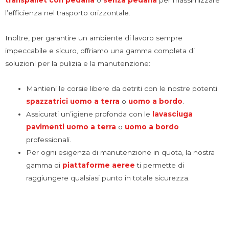
l’efficienza nel trasporto orizzontale.
Inoltre, per garantire un ambiente di lavoro sempre
impeccabile e sicuro, offriamo una gamma completa di
soluzioni per la pulizia e la manutenzione:
Mantieni le corsie libere da detriti con le nostre potenti
spazzatrici uomo a terra
o
uomo a bordo
.
Assicurati un’igiene profonda con le
lavasciuga
pavimenti
uomo a terra
o
uomo a bordo
professionali.
Per ogni esigenza di manutenzione in quota, la nostra
gamma di
piattaforme aeree
ti permette di
raggiungere qualsiasi punto in totale sicurezza.