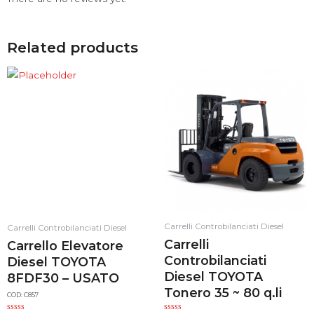
Related products
Carrelli Controbilanciati Diesel
Carrelli Controbilanciati Diesel
Carrelli
Carrello Elevatore
Controbilanciati
Diesel TOYOTA
Diesel TOYOTA
8FDF30 – USATO
Tonero 35 ~ 80 q.li
COD: C857