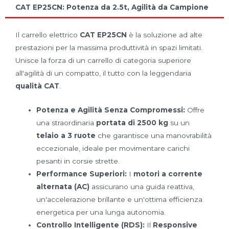
CAT EP25CN: Potenza da 2.5t, Agilità da Campione
Il carrello elettrico
CAT EP25CN
è la soluzione ad alte
prestazioni per la massima produttività in spazi limitati.
Unisce la forza di un carrello di categoria superiore
all'agilità di un compatto, il tutto con la leggendaria
qualità CAT
.
Potenza e Agilità Senza Compromessi:
Offre
una straordinaria
portata di 2500 kg
su un
telaio a 3 ruote
che garantisce una manovrabilità
eccezionale, ideale per movimentare carichi
pesanti in corsie strette.
Performance Superiori:
I
motori a corrente
alternata (AC)
assicurano una guida reattiva,
un'accelerazione brillante e un'ottima efficienza
energetica per una lunga autonomia.
Controllo Intelligente (RDS):
Il
Responsive