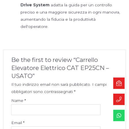
Drive System
adatta la guida per un controllo
preciso e una maggiore sicurezza in ogni manovra,
aumentando la fiducia e la produttività
dell'operatore.
Be the first to review “Carrello
Elevatore Elettrico CAT EP25CN –
USATO”
Il tuo indirizzo email non sarà pubblicato.
I campi
obbligatori sono contrassegnati
*
Name
*
Email
*