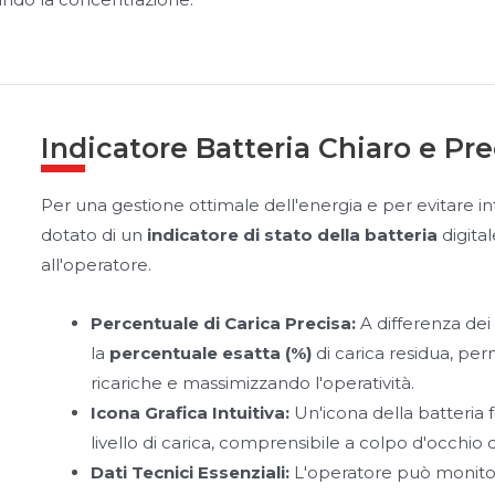
Indicatore Batteria Chiaro e Pre
Per una gestione ottimale dell'energia e per evitare int
dotato di un
indicatore di stato della batteria
digital
all'operatore.
Percentuale di Carica Precisa:
A differenza dei 
la
percentuale esatta (%)
di carica residua, pe
ricariche e massimizzando l'operatività.
Icona Grafica Intuitiva:
Un'icona della batteria 
livello di carica, comprensibile a colpo d'occhio 
Dati Tecnici Essenziali:
L'operatore può monitor