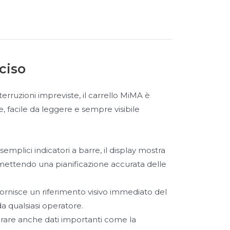
ciso
erruzioni impreviste, il carrello MiMA è
e, facile da leggere e sempre visibile
semplici indicatori a barre, il display mostra
rmettendo una pianificazione accurata delle
fornisce un riferimento visivo immediato del
da qualsiasi operatore.
are anche dati importanti come la