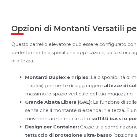
Opzioni di Montanti Versatili p
Questo carrello elevatore può essere configurato con d
perfettamente a specifiche applicazioni, dallo stoccaggi
di altezza.
Montanti Duplex e Triplex:
La disponibilità di m
(Triplex) permette di raggiungere
altezze di s
massimo lo spazio verticale del tuo magazzino.
Grande Alzata Libera (GAL):
La funzione di soll
senza che il montante si estenda in altezza. È u
movimentare le merci sotto
soffitti bassi o po
Design per Container:
Grazie alla combinazione
tettuccio di protezione ultra-basso
(opzionale)