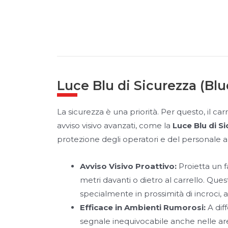
Luce Blu di Sicurezza (Blu
La sicurezza è una priorità. Per questo, il c
avviso visivo avanzati, come la
Luce Blu di S
protezione degli operatori e del personale a 
Avviso Visivo Proattivo:
Proietta un f
metri davanti o dietro al carrello. Que
specialmente in prossimità di incroci, a
Efficace in Ambienti Rumorosi:
A diff
segnale inequivocabile anche nelle ar