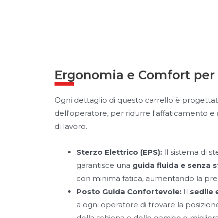
Ergonomia e Comfort per 
Ogni dettaglio di questo carrello è progetta
dell'operatore, per ridurre l'affaticamento e
di lavoro.
Sterzo Elettrico (EPS):
Il sistema di st
garantisce una
guida fluida e senza 
con minima fatica, aumentando la preci
Posto Guida Confortevole:
Il
sedile
a ogni operatore di trovare la posizion
della schiena e delle gambe e miglior