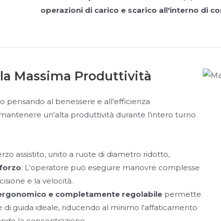
operazioni di carico e scarico all'interno di c
la Massima Produttività
to pensando al benessere e all'efficienza
 mantenere un'alta produttività durante l'intero turno
erzo assistito, unito a ruote di diametro ridotto,
sforzo
. L'operatore può eseguire manovre complesse
sione e la velocità.
 ergonomico e completamente regolabile
permette
e di guida ideale, riducendo al minimo l'affaticamento
ando la concentrazione.