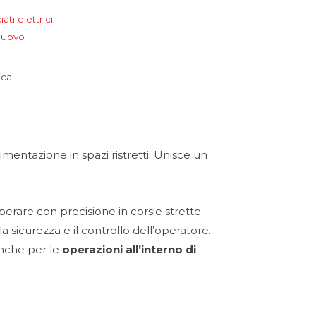
ati elettrici
uovo
ica
vimentazione in spazi ristretti. Unisce un
perare con precisione in corsie strette.
a sicurezza e il controllo dell’operatore.
anche per le
operazioni all’interno di