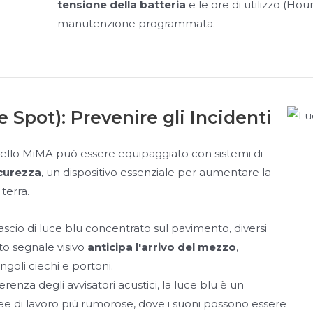
tensione della batteria
e le ore di utilizzo (Hour
manutenzione programmata.
e Spot): Prevenire gli Incidenti
arrello MiMA può essere equipaggiato con sistemi di
icurezza
, un dispositivo essenziale per aumentare la
terra.
ascio di luce blu concentrato sul pavimento, diversi
sto segnale visivo
anticipa l'arrivo del mezzo
,
ngoli ciechi e portoni.
erenza degli avvisatori acustici, la luce blu è un
ee di lavoro più rumorose, dove i suoni possono essere