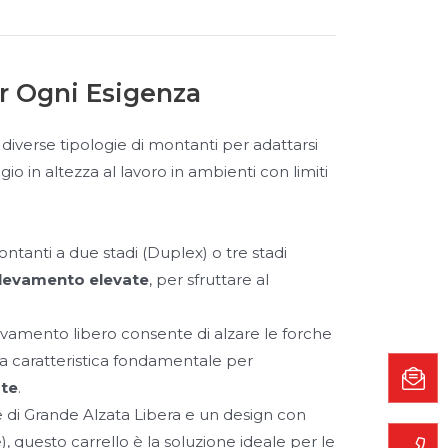
er Ogni Esigenza
iverse tipologie di montanti per adattarsi
o in altezza al lavoro in ambienti con limiti
ontanti a due stadi (Duplex) o tre stadi
ollevamento elevate
, per sfruttare al
evamento libero consente di alzare le forche
na caratteristica fondamentale per
rte
.
 di Grande Alzata Libera e un design con
, questo carrello è la soluzione ideale per le