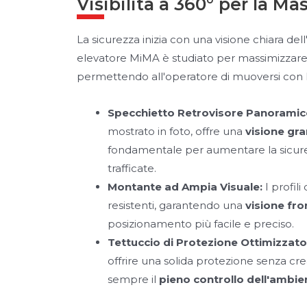
Visibilità a 360° per la M
La sicurezza inizia con una visione chiara dell
elevatore MiMA è studiato per massimizzare la 
permettendo all'operatore di muoversi con l
Specchietto Retrovisore Panoramic
mostrato in foto, offre una
visione gr
fondamentale per aumentare la sicure
trafficate.
Montante ad Ampia Visuale:
I profil
resistenti, garantendo una
visione fro
posizionamento più facile e preciso.
Tettuccio di Protezione Ottimizzato
offrire una solida protezione senza cre
sempre il
pieno controllo dell'ambie