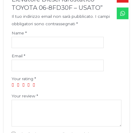
TOYOTA 06-8FD30F – USATO”
Il tuo indirizzo email non sarà pubblicato.
I campi
obbligatori sono contrassegnati
*
Name
*
Email
*
Your rating
*
Your review
*