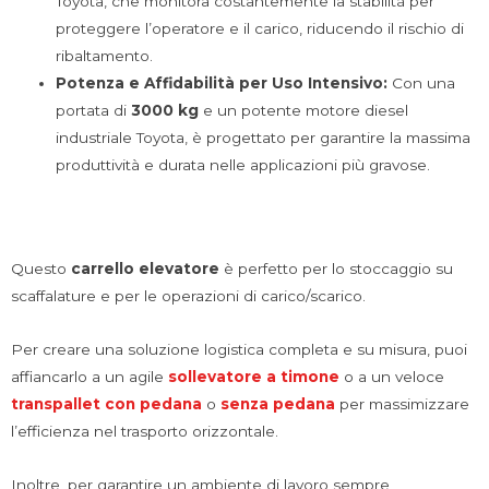
Toyota, che monitora costantemente la stabilità per
proteggere l’operatore e il carico, riducendo il rischio di
ribaltamento.
Potenza e Affidabilità per Uso Intensivo:
Con una
portata di
3000 kg
e un potente motore diesel
industriale Toyota, è progettato per garantire la massima
produttività e durata nelle applicazioni più gravose.
Questo
carrello elevatore
è perfetto per lo stoccaggio su
scaffalature e per le operazioni di carico/scarico.
Per creare una soluzione logistica completa e su misura, puoi
affiancarlo a un agile
sollevatore a timone
o a un veloce
transpallet con pedana
o
senza pedana
per massimizzare
l’efficienza nel trasporto orizzontale.
Inoltre, per garantire un ambiente di lavoro sempre