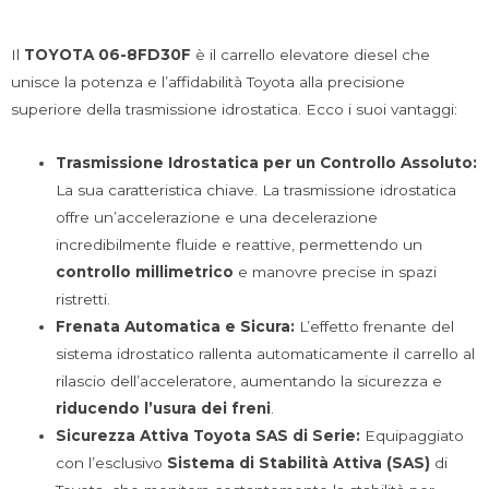
Il
TOYOTA 06-8FD30F
è il carrello elevatore diesel che
unisce la potenza e l’affidabilità Toyota alla precisione
superiore della trasmissione idrostatica. Ecco i suoi vantaggi:
Trasmissione Idrostatica per un Controllo Assoluto:
La sua caratteristica chiave. La trasmissione idrostatica
offre un’accelerazione e una decelerazione
incredibilmente fluide e reattive, permettendo un
controllo millimetrico
e manovre precise in spazi
ristretti.
Frenata Automatica e Sicura:
L’effetto frenante del
sistema idrostatico rallenta automaticamente il carrello al
rilascio dell’acceleratore, aumentando la sicurezza e
riducendo l’usura dei freni
.
Sicurezza Attiva Toyota SAS di Serie:
Equipaggiato
con l’esclusivo
Sistema di Stabilità Attiva (SAS)
di