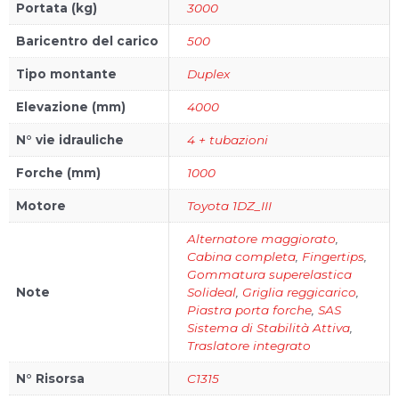
Portata (kg)
3000
Baricentro del carico
500
Tipo montante
Duplex
Elevazione (mm)
4000
N° vie idrauliche
4 + tubazioni
Forche (mm)
1000
Motore
Toyota 1DZ_III
Alternatore maggiorato
,
Cabina completa
,
Fingertips
,
Gommatura superelastica
Note
Solideal
,
Griglia reggicarico
,
Piastra porta forche
,
SAS
Sistema di Stabilità Attiva
,
Traslatore integrato
N° Risorsa
C1315