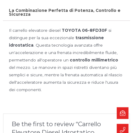
La Combinazione Perfetta di Potenza, Controllo e
Sicurezza
Il carrello elevatore diesel
TOYOTA 06-8FD30F
si
distingue per la sua eccezionale
trasmissione
idrostatica
. Questa tecnologia avanzata offre
un'accelerazione e una frenata incredibilmente fluide,
permettendo all'operatore un
controllo millimetrico
del mezzo. Le manovre in spazi ristretti diventano più
semplici e sicure, mentre la frenata automatica al rilascio
dell'acceleratore aumenta la sicurezza e riduce l'usura
dei componenti.
Be the first to review “Carrello
Elevatore Diesel Idrostatico