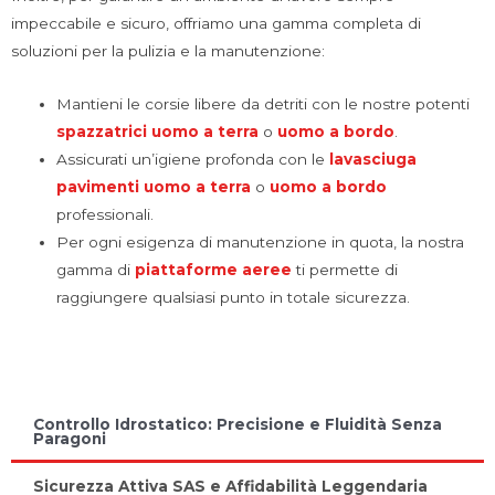
impeccabile e sicuro, offriamo una gamma completa di
soluzioni per la pulizia e la manutenzione:
Mantieni le corsie libere da detriti con le nostre potenti
spazzatrici uomo a terra
o
uomo a bordo
.
Assicurati un’igiene profonda con le
lavasciuga
pavimenti
uomo a terra
o
uomo a bordo
professionali.
Per ogni esigenza di manutenzione in quota, la nostra
gamma di
piattaforme aeree
ti permette di
raggiungere qualsiasi punto in totale sicurezza.
Controllo Idrostatico: Precisione e Fluidità Senza
Paragoni
Sicurezza Attiva SAS e Affidabilità Leggendaria